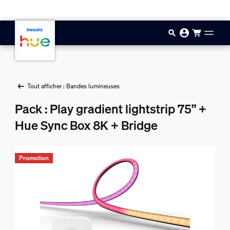
Aller au contenu principal
Tout afficher : Bandes lumineuses
Pack : Play gradient lightstrip 75” +
Hue Sync Box 8K + Bridge
Promotion