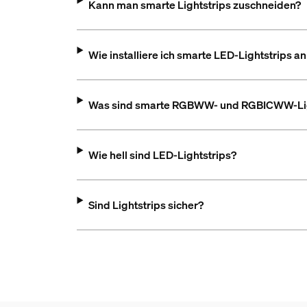
Kann man smarte Lightstrips zuschneiden?
Wie installiere ich smarte LED-Lightstrips a
Was sind smarte RGBWW- und RGBICWW-Lig
Wie hell sind LED-Lightstrips?
Sind Lightstrips sicher?