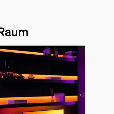
n Raum