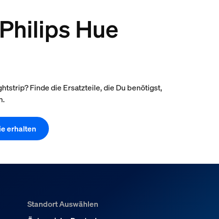
 Philips Hue
trip? Finde die Ersatzteile, die Du benötigst,
n.
ie erhalten
Standort Auswählen