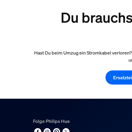
Du brauchst
Hast Du beim Umzug ein Stromkabel verloren? B
u
Ersatzte
Folge Philips Hue