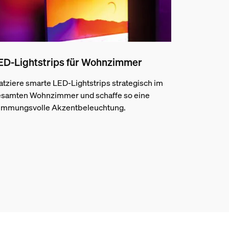
ED-Lightstrips für Wohnzimmer
atziere smarte LED-Lightstrips strategisch im
samten Wohnzimmer und schaffe so eine
immungsvolle Akzentbeleuchtung.