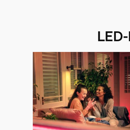
LED-L