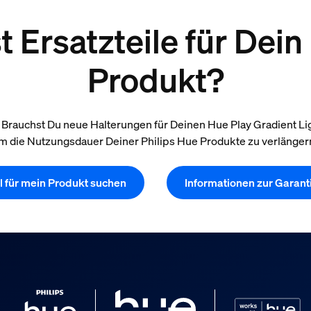
 Ersatzteile für Dein
Produkt?
rauchst Du neue Halterungen für Deinen Hue Play Gradient Lights
m die Nutzungsdauer Deiner Philips Hue Produkte zu verlänger
il für mein Produkt suchen
Informationen zur Garant