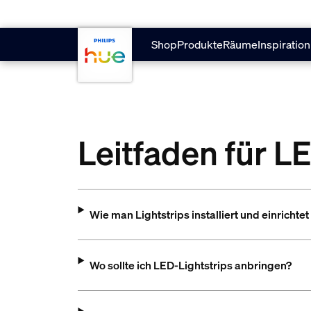
Zum Hauptinhalt springen
Shop
Produkte
Räume
Inspiration
Leitfaden für L
Wie man Lightstrips installiert und einrichtet
Wo sollte ich LED-Lightstrips anbringen?