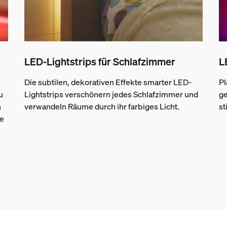
LED-Lightstrips für Schlafzimmer
L
Die subtilen, dekorativen Effekte smarter LED-
Pl
u
Lightstrips verschönern jedes Schlafzimmer und
ge
h
verwandeln Räume durch ihr farbiges Licht.
st
e