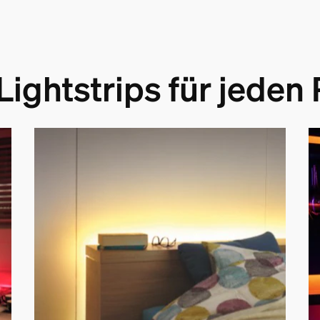
ightstrips für jede