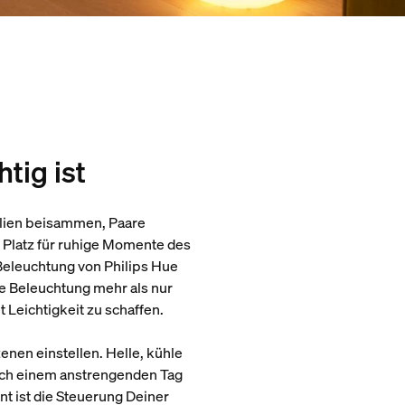
ig ist
milien beisammen, Paare
 Platz für ruhige Momente des
Beleuchtung von Philips Hue
e Beleuchtung mehr als nur
 Leichtigkeit zu schaffen.
nen einstellen. Helle, kühle
ch einem anstrengenden Tag
t ist die Steuerung Deiner