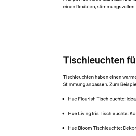
einen flexiblen, stimmungsvollen
Tischleuchten f
Tischleuchten haben einen warmen
Stimmung anpassen. Zum Beispie
Hue Flourish Tischleuchte: Idea
Hue Living Iris Tischleuchte: K
Hue Bloom Tischleuchte: Dekora