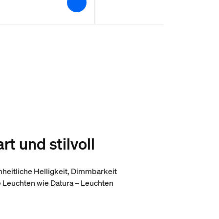
t und stilvoll
heitliche Helligkeit, Dimmbarkeit
e Leuchten wie Datura – Leuchten