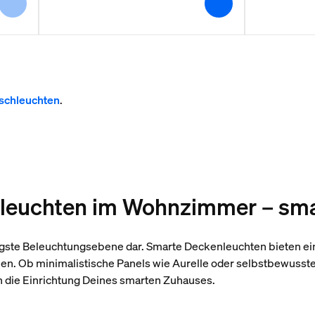
schleuchten
.
leuchten im Wohnzimmer – smar
igste Beleuchtungsebene dar. Smarte Deckenleuchten bieten ein
n. Ob minimalistische Panels wie Aurelle oder selbstbewusst
in die Einrichtung Deines smarten Zuhauses.