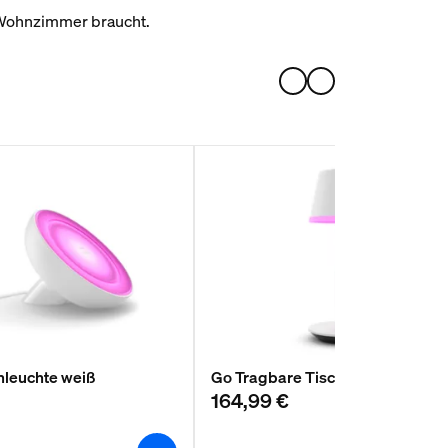
 Wohnzimmer braucht.
hleuchte weiß
Go Tragbare Tischleuchte weiß
164,99 €