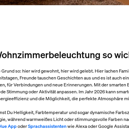
ohnzimmerbeleuchtung so wicht
Grund so: hier wird gewohnt, hier wird gelebt. Hier lachen Fa
itstagen, Freunde tauschen Geschichten aus und es ist auch ein
ben, für Verbindungen und neue Erinnerungen. Mit der smarten 
de Stimmung oder Aktivität anpassen. Im Jahr 2026 kann smart
nergieeffizienz und die Möglichkeit, die perfekte Atmosphäre mit
 Du Helligkeit, Farbtemperatur und sogar dynamische Farbsze
ie, während warmweißes Licht oder stimmungsvolle Farben na
Hue App
oder
Sprachassistenten
wie Alexa oder Google Assistan