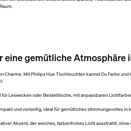
 Raum.
ür eine gemütliche Atmosphär
 Charme. Mit Philips Hue Tischleuchten kannst Du Farbe und Hel
l:
l für Leseecken oder Beistelltische, mit anpassbaren Lichtfarb
ompakt und vielseitig, ideal für gemütliches stimmungsvolles in
tiver Akzent, der weiches, farbenfrohes Licht ausstrahlt, ohne