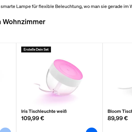
 smarte Lampe für flexible Beleuchtung, wo man sie gerade im
in Wohnzimmer
Erstelle Dein Set
Iris Tischleuchte weiß
Bloom Tisc
109,99 €
89,99 €