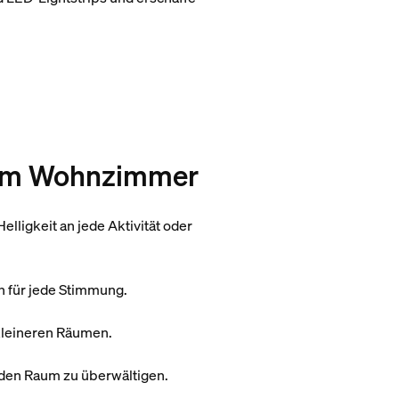
e im Wohnzimmer
ligkeit an jede Aktivität oder
en für jede Stimmung.
 kleineren Räumen.
 den Raum zu überwältigen.