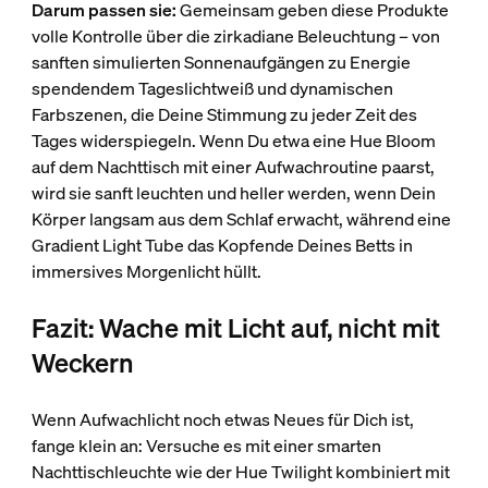
Darum passen sie:
Gemeinsam geben diese Produkte
volle Kontrolle über die zirkadiane Beleuchtung – von
sanften simulierten Sonnenaufgängen zu Energie
spendendem Tageslichtweiß und dynamischen
Farbszenen, die Deine Stimmung zu jeder Zeit des
Tages widerspiegeln. Wenn Du etwa eine Hue Bloom
auf dem Nachttisch mit einer Aufwachroutine paarst,
wird sie sanft leuchten und heller werden, wenn Dein
Körper langsam aus dem Schlaf erwacht, während eine
Gradient Light Tube das Kopfende Deines Betts in
immersives Morgenlicht hüllt.
Fazit: Wache mit Licht auf, nicht mit
Weckern
Wenn Aufwachlicht noch etwas Neues für Dich ist,
fange klein an: Versuche es mit einer smarten
Nachttischleuchte wie der Hue Twilight kombiniert mit