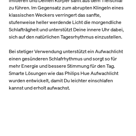
imitieren und Deinen Körper sanft aus dem Tiefschlaf
zu führen. Im Gegensatz zum abrupten Klingeln eines
klassischen Weckers verringert das sanfte,
stufenweise heller werdende Licht die morgendliche
Schlafträgheit und unterstützt Deine innere Uhr dabei,
sich auf den natürlichen Tagesrhythmus einzustellen.
Bei stetiger Verwendung unterstützt ein Aufwachlicht
einen gesünderen Schlafrhythmus und sorgt so für
mehr Energie und bessere Stimmung für den Tag.
Smarte Lösungen wie das Philips Hue Aufwachlicht
wurden entwickelt, damit Du leichter einschlafen
kannst und erholt aufwachst.