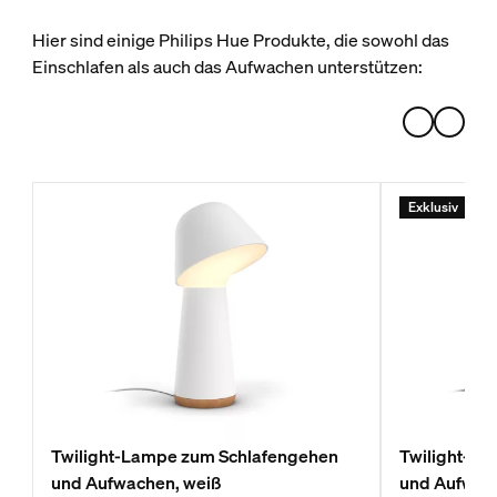
Hier sind einige Philips Hue Produkte, die sowohl das
Einschlafen als auch das Aufwachen unterstützen:
Exklusiv
Twilight-Lampe zum Schlafengehen
Twilight-L
und Aufwachen, weiß
und Aufwac