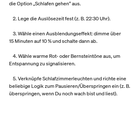
die Option „Schlafen gehen“ aus.
2. Lege die Auslösezeit fest (z. B. 22:30 Uhr).
3. Wähle einen Ausblendungseffekt: dimme über
15 Minuten auf 10 % und schalte dann ab.
4. Wähle warme Rot- oder Bernsteintöne aus, um
Entspannung zu signalisieren.
5. Verknüpfe Schlafzimmerleuchten und richte eine
beliebige Logik zum Pausieren/Überspringen ein (z. B.
überspringen, wenn Du noch wach bist und liest).