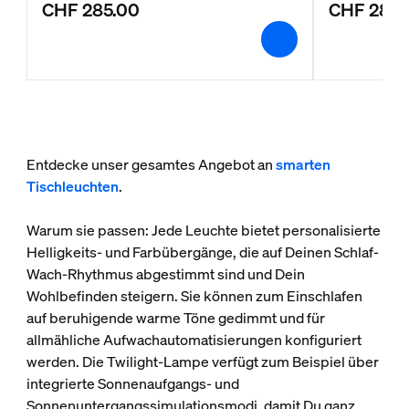
CHF 285.00
CHF 285.
Entdecke unser gesamtes Angebot an
smarten
Tischleuchten
.
Warum sie passen: Jede Leuchte bietet personalisierte
Helligkeits- und Farbübergänge, die auf Deinen Schlaf-
Wach-Rhythmus abgestimmt sind und Dein
Wohlbefinden steigern. Sie können zum Einschlafen
auf beruhigende warme Töne gedimmt und für
allmähliche Aufwachautomatisierungen konfiguriert
werden. Die Twilight-Lampe verfügt zum Beispiel über
integrierte Sonnenaufgangs- und
Sonnenuntergangssimulationsmodi, damit Du ganz