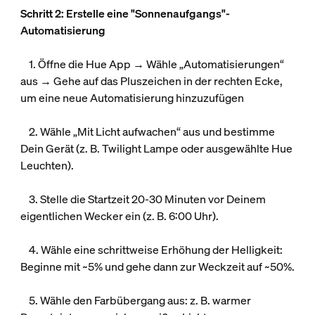
Schritt 2: Erstelle eine "Sonnenaufgangs"-
Automatisierung
1. Öffne die Hue App → Wähle „Automatisierungen“
aus → Gehe auf das Pluszeichen in der rechten Ecke,
um eine neue Automatisierung hinzuzufügen
2. Wähle „Mit Licht aufwachen“ aus und bestimme
Dein Gerät (z. B. Twilight Lampe oder ausgewählte Hue
Leuchten).
3. Stelle die Startzeit 20-30 Minuten vor Deinem
eigentlichen Wecker ein (z. B. 6:00 Uhr).
4. Wähle eine schrittweise Erhöhung der Helligkeit:
Beginne mit ~5% und gehe dann zur Weckzeit auf ~50%.
5. Wähle den Farbübergang aus: z. B. warmer