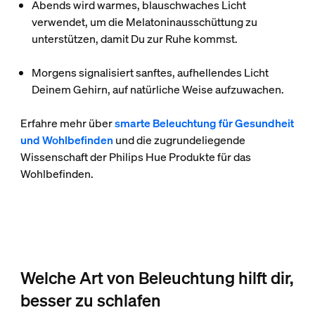
Abends wird warmes, blauschwaches Licht
verwendet, um die Melatoninausschüttung zu
unterstützen, damit Du zur Ruhe kommst.
Morgens signalisiert sanftes, aufhellendes Licht
Deinem Gehirn, auf natürliche Weise aufzuwachen.
Erfahre mehr über
smarte Beleuchtung für Gesundheit
und Wohlbefinden
und die zugrundeliegende
Wissenschaft der Philips Hue Produkte für das
Wohlbefinden.
Welche Art von Beleuchtung hilft dir,
besser zu schlafen