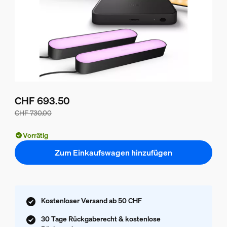
CHF 693.50
CHF 730.00
Der Preis des Pakets beträgt CHF 693.50, der Preis der ei
Vorrätig
Zum Einkaufswagen hinzufügen
Kostenloser Versand ab 50 CHF
30 Tage Rückgaberecht & kostenlose