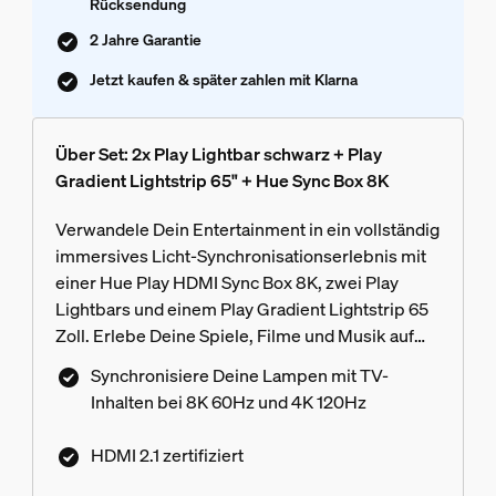
Rücksendung
2 Jahre Garantie
Jetzt kaufen & später zahlen mit Klarna
Über Set: 2x Play Lightbar schwarz + Play
Gradient Lightstrip 65" + Hue Sync Box 8K
Verwandele Dein Entertainment in ein vollständig
immersives Licht-Synchronisationserlebnis mit
einer Hue Play HDMI Sync Box 8K, zwei Play
Lightbars und einem Play Gradient Lightstrip 65
Zoll. Erlebe Deine Spiele, Filme und Musik auf
eine ganz neue Art und Weise!
Synchronisiere Deine Lampen mit TV-
Inhalten bei 8K 60Hz und 4K 120Hz
HDMI 2.1 zertifiziert