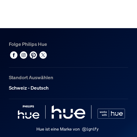
Hue White & Color Ambiance TV Play Gradient Lightstrip 6
1
Hue Philips Hue Play HDMI Hue Sync Box 8K
1
Folge Philips Hue
Standort Auswählen
Schweiz - Deutsch
Hue ist eine Marke von