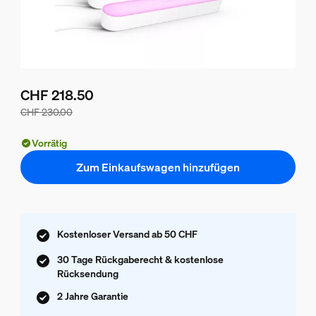
CHF 218.50
CHF 230.00
Der Preis des Pakets beträgt CHF 218.50, der Preis der ei
Vorrätig
Zum Einkaufswagen hinzufügen
Kostenloser Versand ab 50 CHF
30 Tage Rückgaberecht & kostenlose
Rücksendung
2 Jahre Garantie