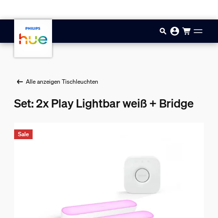
Zum Hauptinhalt springen
Alle anzeigen Tischleuchten
Set: 2x Play Lightbar weiß + Bridge
Sale