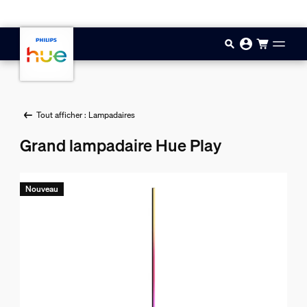
Aller au contenu principal
Tout afficher : Lampadaires
Grand lampadaire Hue Play
Nouveau