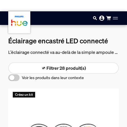
Aller au contenu principal
Éclairage encastré LED connecté
L’éclairage connecté va au-delà de la simple ampoule -
Philips Hue se décline sous toutes les formes et toutes
les tailles, y compris les downlights.
Filtrer 28 produit(s)
Voir les produits dans leur contexte
Créez un kit