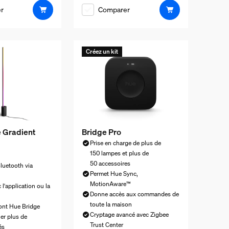
r
Comparer
Créez un kit
 Gradient
Bridge Pro
Prise en charge de plus de
150 lampes et plus de
50 accessoires
uetooth via
Permet Hue Sync,
MotionAware™
 l'application ou la
Donne accès aux commandes de
toute la maison
ont Hue Bridge
Cryptage avancé avec Zigbee
er plus de
Trust Center
és