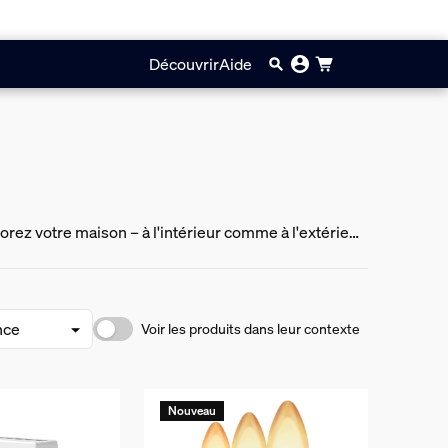
Découvrir
Aide
rez votre maison – à l'intérieur comme à l'extérieur
t des capteurs de sécurité intelligents.
Voir les produits dans leur contexte
Nouveau