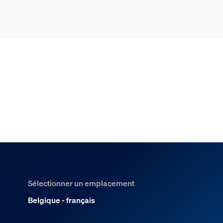
Bridge : contrôle à distance, automatisations
et simulation de présence.
Sélectionner un emplacement
Belgique - français