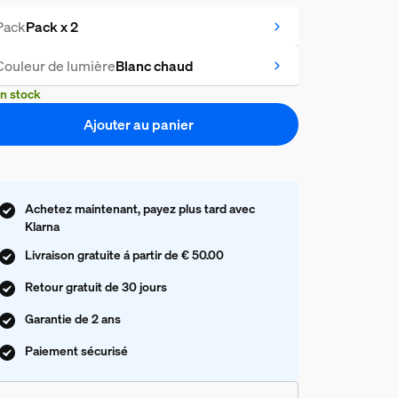
Pack
Pack x 2
Couleur de lumière
Blanc chaud
n stock
Ajouter au panier
Achetez maintenant, payez plus tard avec
Klarna
Livraison gratuite á partir de € 50.00
Retour gratuit de 30 jours
Garantie de 2 ans
Paiement sécurisé