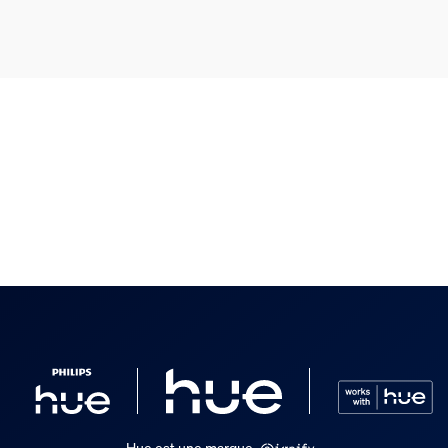
Hue est une marque