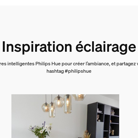
euses
Inspiration éclairage
res intelligentes Philips Hue pour créer l’ambiance, et partagez 
hashtag #philipshue
 l’emballage