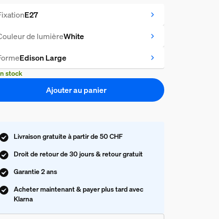
Fixation
E27
Couleur de lumière
White
Forme
Edison Large
n stock
Ajouter au panier
Livraison gratuite à partir de 50 CHF
Droit de retour de 30 jours & retour gratuit
Garantie 2 ans
Acheter maintenant & payer plus tard avec
Klarna