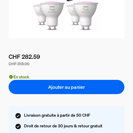
CHF 282.59
CHF 313.99
Le prix du lot est de CHF 282.59, le prix des produits de c
En stock
Ajouter au panier
Livraison gratuite à partir de 50 CHF
Droit de retour de 30 jours & retour gratuit