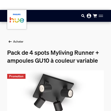
Aller au contenu principal
Acheter
Pack de 4 spots Myliving Runner +
ampoules GU10 à couleur variable
Promotion