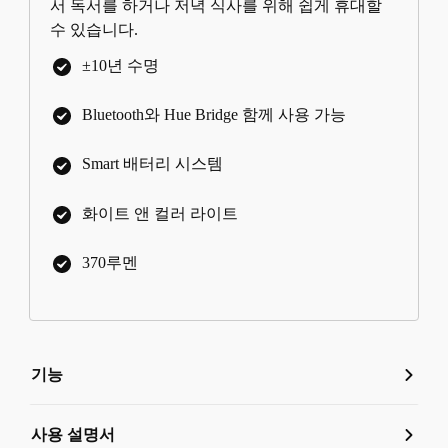
서 독서를 하거나 저녁 식사를 위해 쉽게 휴대할
수 있습니다.
±10년 수명
Bluetooth와 Hue Bridge 함께 사용 가능
Smart 배터리 시스템
화이트 앤 컬러 라이트
370루멘
기능
기능
사용 설명서