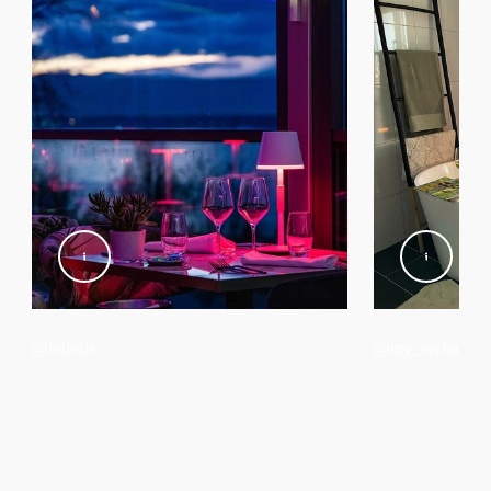
예
충전대 포함
예
색상 선택
예
조명 확산 효과
예
Hue 앱 및 스위치로 조광 가능
예
제품 상의 조광기
예
@lefloris
@my_orchard_cr
LED 내장
예
편리한 On/Off 스위치 포함
예
휴대용