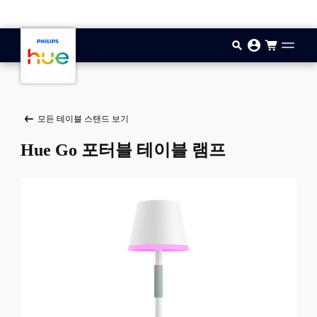
기본 콘텐츠로 건너뛰기
모든 테이블 스탠드 보기
Hue Go 포터블 테이블 램프