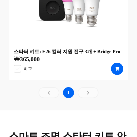
스타터 키트: E26 컬러 지원 전구 3개 + Bridge Pro
￦365,000
현재 가격은 ￦365,000
비교
로드된 1개 중 결과 페이지 1개
1
스마트 조명 스타터 키트 안