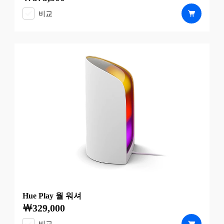
비교
Hue Play 월 워셔
￦329,000
현재 가격은 ￦329,000
비교