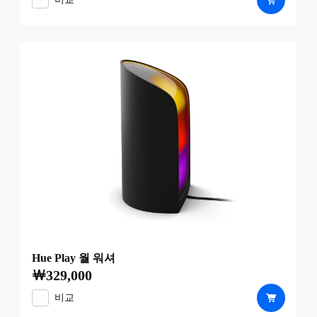
Hue Play 월 워셔
￦329,000
현재 가격은 ￦329,000
비교