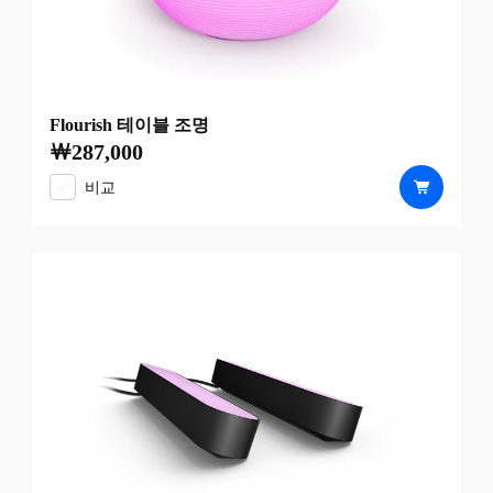
Flourish 테이블 조명
￦287,000
현재 가격은 ￦287,000
비교