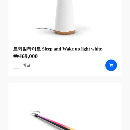
트와일라이트 Sleep and Wake up light white
￦469,000
현재 가격은 ￦469,000
비교