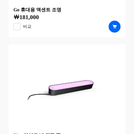
Go 휴대용 액센트 조명
￦181,000
현재 가격은 ￦181,000
비교