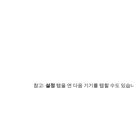
참고:
설정
탭을 연 다음 기기를 탭할 수도 있습