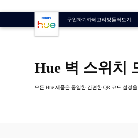
기본 콘텐츠로 건너뛰기
구입하기
카테고리
방
둘러보기
Hue 벽 스위치
모든 Hue 제품은 동일한 간편한 QR 코드 설정을