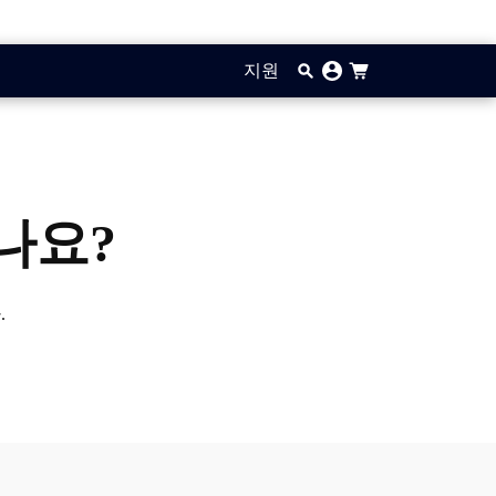
지원
나요?
.