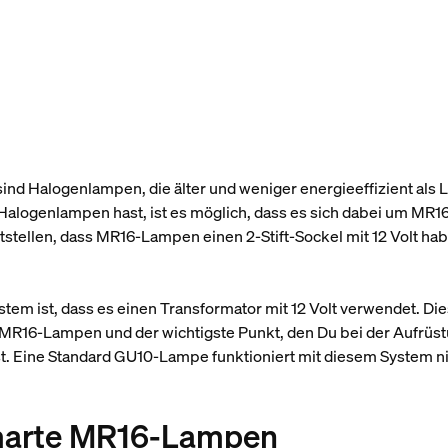
nd Halogenlampen, die älter und weniger energieeffizient als
alogenlampen hast, ist es möglich, dass es sich dabei um MR1
tellen, dass MR16-Lampen einen 2-Stift-Sockel mit 12 Volt habe
stem ist, dass es einen Transformator mit 12 Volt verwendet. Di
MR16-Lampen und der wichtigste Punkt, den Du bei der Aufrüst
. Eine Standard GU10-Lampe funktioniert mit diesem System nic
smarte MR16-Lampen