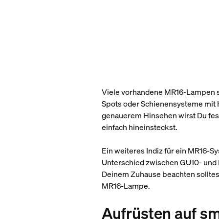
Viele vorhandene MR16-Lampen si
Spots oder Schienensysteme mit H
genauerem Hinsehen wirst Du fests
einfach hineinsteckst.
Ein weiteres Indiz für ein MR16-Sy
Unterschied zwischen GU10- und 
Deinem Zuhause beachten solltest
MR16-Lampe.
Aufrüsten auf 