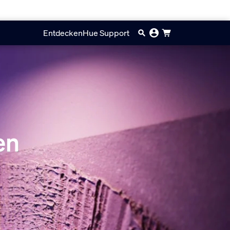
Entdecken
Hue Support
en