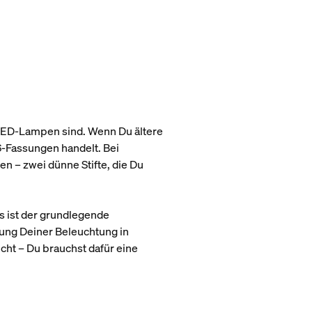
 LED-Lampen sind. Wenn Du ältere
6-Fassungen handelt. Bei
n – zwei dünne Stifte, die Du
es ist der grundlegende
ung Deiner Beleuchtung in
ht – Du brauchst dafür eine