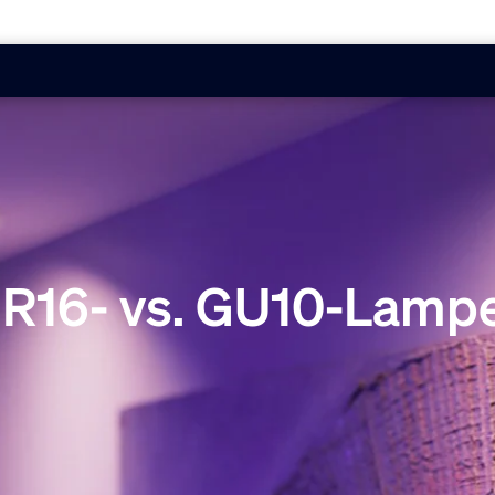
R16- vs. GU10-Lamp