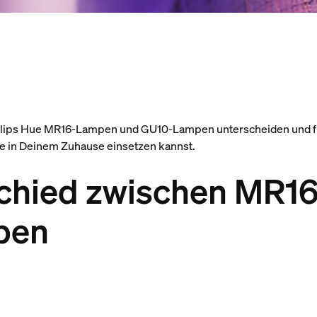
hilips Hue MR16-Lampen und GU10-Lampen unterscheiden und fi
sie in Deinem Zuhause einsetzen kannst.
chied zwischen MR16
pen