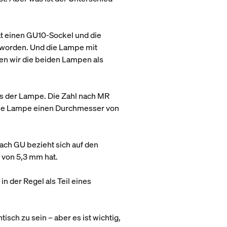
 einen GU10-Sockel und die
eworden. Und die Lampe mit
en wir die beiden Lampen als
ils der Lampe. Die Zahl nach MR
s die Lampe einen Durchmesser von
nach GU bezieht sich auf den
 von 5,3 mm hat.
der Regel als Teil eines
sch zu sein – aber es ist wichtig,