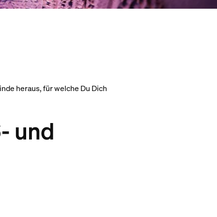
nde heraus, für welche Du Dich
- und