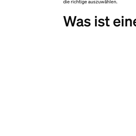
die richtige auszuwählen.
Was ist ei