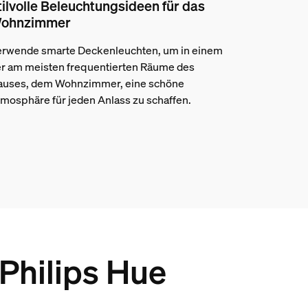
tilvolle Beleuchtungsideen für das
ohnzimmer
rwende smarte Deckenleuchten, um in einem
r am meisten frequentierten Räume des
auses, dem Wohnzimmer, eine schöne
mosphäre für jeden Anlass zu schaffen.
 Philips Hue