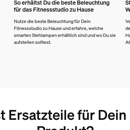
So erhältst Du die beste Beleuchtung
S
für das Fitnessstudio zu Hause
W
Nutze die beste Beleuchtung für Dein
Ve
Fitnessstudio zu Hause und erfahre, welche
de
smarten Stehlampen erhältlich sind und wo Du sie
H
aufstellen solltest.
At
 Ersatzteile für Dein