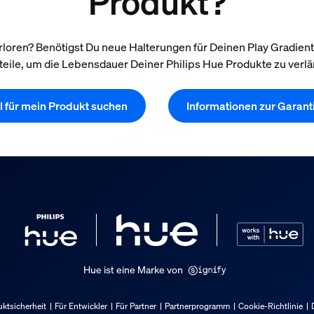
Produkt?
oren? Benötigst Du neue Halterungen für Deinen Play Gradient Li
teile, um die Lebensdauer Deiner Philips Hue Produkte zu verl
il für mein Produkt suchen
Informationen zur Garant
Hue ist eine Marke von
ktsicherheit
Für Entwickler
Für Partner
Partnerprogramm
Cookie-Richtlinie