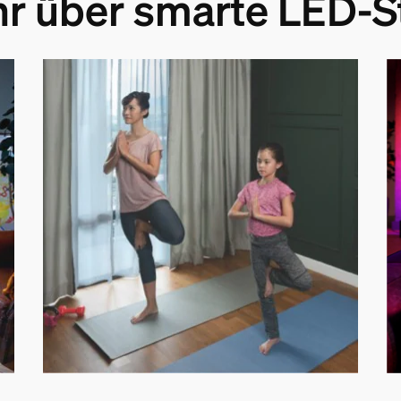
hr über smarte LED-S