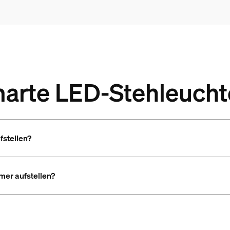
smarte LED-Stehleuch
fstellen?
mer aufstellen?