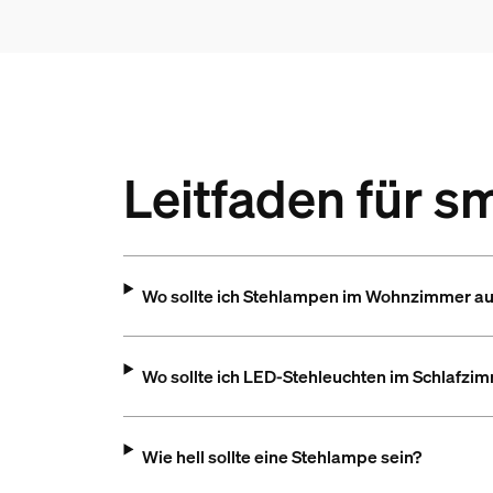
Leitfaden für 
Wo sollte ich Stehlampen im Wohnzimmer au
Wo sollte ich LED-Stehleuchten im Schlafzim
Wie hell sollte eine Stehlampe sein?