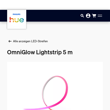
Zum Hauptinhalt springen
Alle anzeigen LED-Streifen
OmniGlow Lightstrip 5 m