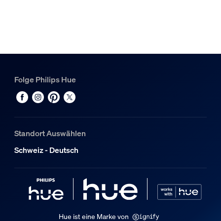
Nein
Inklusive Netzteil
Ja
Lichteigenschaften
Farbwiedergabeindex (CRI)
Folge Philips Hue
>80
Farbtemperatur
2000-6500 K
Standort Auswählen
Sonstiges
Schweiz - Deutsch
Speziell geeignet für
Schlafzimmer
Typ
Tischleuchte
Hue ist eine Marke von