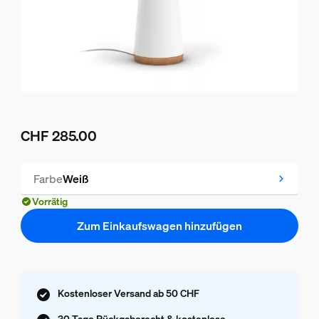
CHF 285.00
Aktueller Preis ist CHF 285.00
Farbe
Weiß
Vorrätig
Zum Einkaufswagen hinzufügen
Kostenloser Versand ab 50 CHF
30 Tage Rückgaberecht & kostenlose