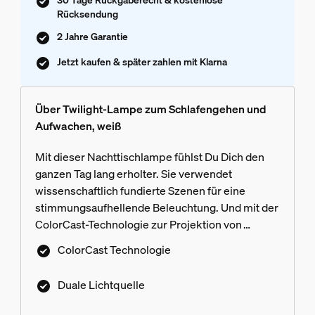
Rücksendung
2 Jahre Garantie
Jetzt kaufen & später zahlen mit Klarna
Über Twilight-Lampe zum Schlafengehen und
Aufwachen, weiß
Mit dieser Nachttischlampe fühlst Du Dich den
ganzen Tag lang erholter. Sie verwendet
wissenschaftlich fundierte Szenen für eine
stimmungsaufhellende Beleuchtung. Und mit der
ColorCast-Technologie zur Projektion von
Farbverläufen bringt es Schönheit in Dein
ColorCast Technologie
Schlafzimmer.
Duale Lichtquelle