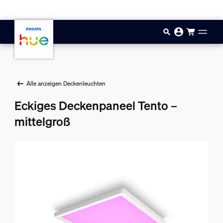
Zum Hauptinhalt springen
Alle anzeigen Deckenleuchten
Eckiges Deckenpaneel Tento –
mittelgroß