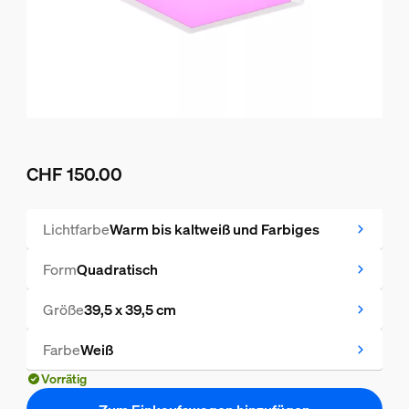
CHF 150.00
Aktueller Preis ist CHF 150.00
Lichtfarbe
Warm bis kaltweiß und Farbiges
Form
Quadratisch
Größe
39,5 x 39,5 cm
Farbe
Weiß
Vorrätig