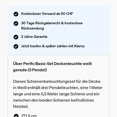
Kostenloser Versand ab 50 CHF
30 Tage Rückgaberecht & kostenlose
Rücksendung
2 Jahre Garantie
Jetzt kaufen & später zahlen mit Klarna
Über Perifo Basis-Set Deckenleuchte weiß
gerade (3 Pendel)
Dieses Schienenbeleuchtungsset für die Decke
in Weiß enthält drei Pendelleuchten, eine 1 Meter
lange und eine 0,5 Meter lange Schiene und ein
zwischen den beiden Schienen befindliches
Netzteil.
171,5 cm