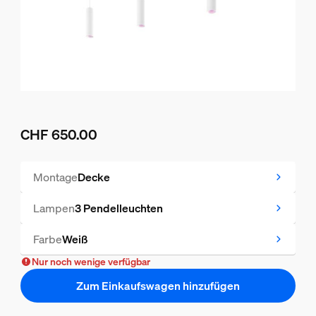
CHF 650.00
Aktueller Preis ist CHF 650.00
Montage
Decke
Lampen
3 Pendelleuchten
Farbe
Weiß
Nur noch wenige verfügbar
Zum Einkaufswagen hinzufügen