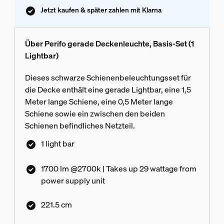
Jetzt kaufen & später zahlen mit Klarna
Über Perifo gerade Deckenleuchte, Basis-Set (1
Lightbar)
Dieses schwarze Schienenbeleuchtungsset für
die Decke enthält eine gerade Lightbar, eine 1,5
Meter lange Schiene, eine 0,5 Meter lange
Schiene sowie ein zwischen den beiden
Schienen befindliches Netzteil.
1 light bar
1700 lm @2700k | Takes up 29 wattage from
power supply unit
221.5 cm