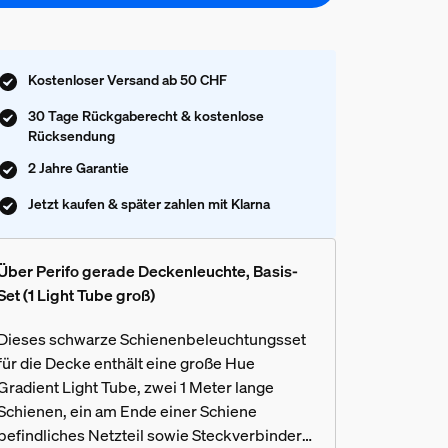
Kostenloser Versand ab 50 CHF
30 Tage Rückgaberecht & kostenlose
Rücksendung
2 Jahre Garantie
Jetzt kaufen & später zahlen mit Klarna
Über Perifo gerade Deckenleuchte, Basis-
Set (1 Light Tube groß)
Dieses schwarze Schienenbeleuchtungsset
für die Decke enthält eine große Hue
Gradient Light Tube, zwei 1 Meter lange
Schienen, ein am Ende einer Schiene
befindliches Netzteil sowie Steckverbinder