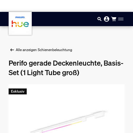
Zum Hauptinhalt springen
Alle anzeigen Schienenbeleuchtung
Perifo gerade Deckenleuchte, Basis-
Set (1 Light Tube groß)
Exklusiv