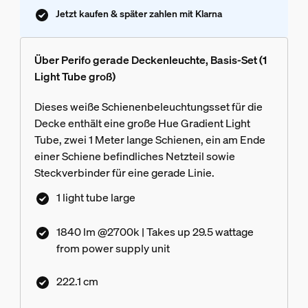
Jetzt kaufen & später zahlen mit Klarna
Über Perifo gerade Deckenleuchte, Basis-Set (1
Light Tube groß)
Dieses weiße Schienenbeleuchtungsset für die
Decke enthält eine große Hue Gradient Light
Tube, zwei 1 Meter lange Schienen, ein am Ende
einer Schiene befindliches Netzteil sowie
Steckverbinder für eine gerade Linie.
1 light tube large
1840 lm @2700k | Takes up 29.5 wattage
from power supply unit
222.1 cm