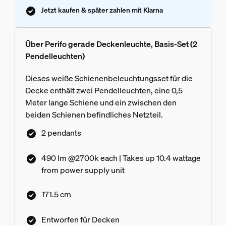
Jetzt kaufen & später zahlen mit Klarna
Über Perifo gerade Deckenleuchte, Basis-Set (2
Pendelleuchten)
Dieses weiße Schienenbeleuchtungsset für die
Decke enthält zwei Pendelleuchten, eine 0,5
Meter lange Schiene und ein zwischen den
beiden Schienen befindliches Netzteil.
2 pendants
490 lm @2700k each | Takes up 10.4 wattage
from power supply unit
171.5 cm
Entworfen für Decken