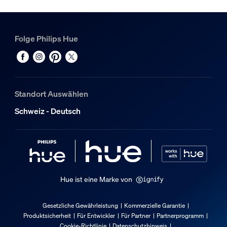
Folge Philips Hue
Standort Auswählen
Schweiz - Deutsch
Hue ist eine Marke von
Gesetzliche Gewährleistung
Kommerzielle Garantie
Produktsicherheit
Für Entwickler
Für Partner
Partnerprogramm
Cookie-Richtlinie
Datenschutzhinweis