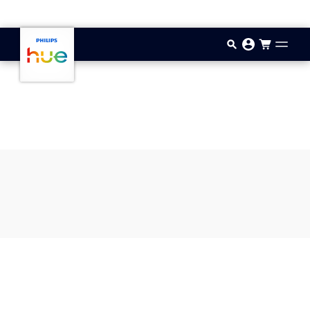
Zum Hauptinhalt springen