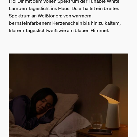
Hol Dir mit dem vollen Spektrum der Tunable White
Lampen Tageslicht ins Haus. Du erhältst ein breites
Spektrum an Weißtönen: von warmem,
bernsteinfarbenem Kerzenschein bis hin zu kaltem,
klarem Tageslichtweiß wie am blauen Himmel.