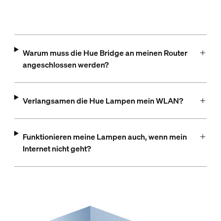
Warum muss die Hue Bridge an meinen Router
angeschlossen werden?
Verlangsamen die Hue Lampen mein WLAN?
Funktionieren meine Lampen auch, wenn mein
Internet nicht geht?