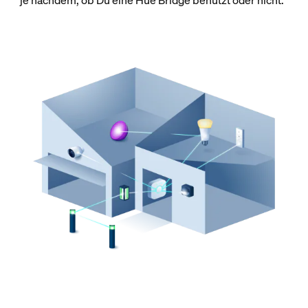
je nachdem, ob Du eine Hue Bridge benutzt oder nicht.