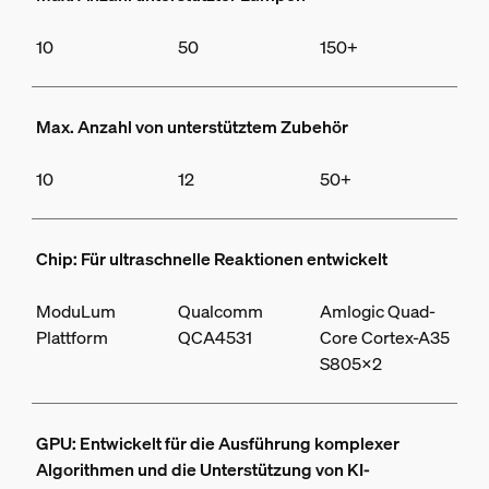
10
50
150+
Max. Anzahl von unterstütztem Zubehör
10
12
50+
Chip: Für ultraschnelle Reaktionen entwickelt
ModuLum
Qualcomm
Amlogic Quad-
Plattform
QCA4531
Core Cortex-A35
S805X2
GPU: Entwickelt für die Ausführung komplexer
Algorithmen und die Unterstützung von KI-