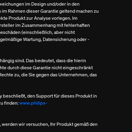
Abweichungen im Design und/oder in den
uch im Rahmen dieser Garantie geltend machen zu
kte Produkt zur Analyse vorlegen. Im
ersteller im Zusammenhang mit fehlerhaften
eschäden (einschließlich, aber nicht
regelmäßige Wartung, Datensicherung oder -
ängig sind. Das bedeutet, dass die hierin
hte durch diese Garantie nicht eingeschränkt
Rechte zu, die Sie gegen das Unternehmen, das
y beschließt, den Support für dieses Produkt in
zu finden:
www.philips-
n, werden wir versuchen, Ihr Produkt gemäß den