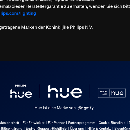
emäß dieser Herstellergarantie zu erhalten, wenden Sie sich bit
lips.com/lighting
getragene Marken der Koninklijke Philips N.V.
Hue ist eine Marke von
ktsicherheit
Für Entwickler
Für Partner
Partnerprogramm
Cookie-Richtlinie
itätserklärung
End-of-Support-Richtlinie
Über uns
Hilfe & Kontakt
Eigentüme