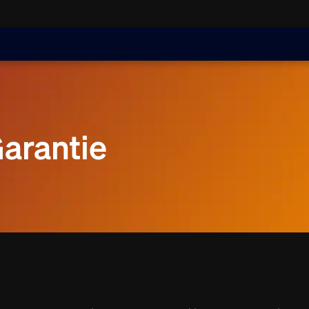
arantie