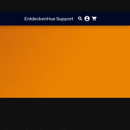
Entdecken
Hue Support