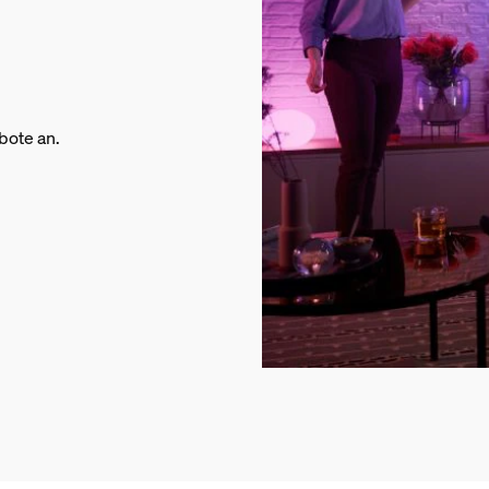
bote an.