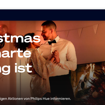
istmas
marte
g ist
ftigen Aktionen von Philips Hue informieren.