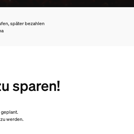
ufen, später bezahlen
na
zu sparen!
 geplant.
 zu werden.