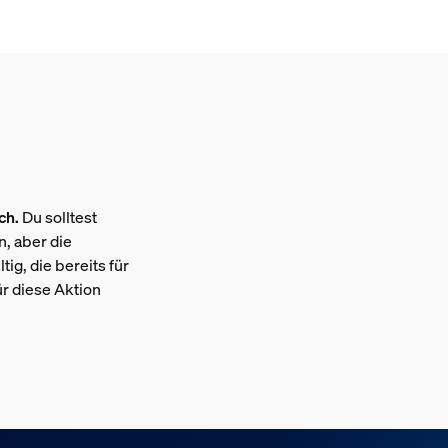
ch.
Du solltest
, aber die
ig, die bereits für
ür diese Aktion