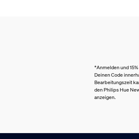
*Anmelden und 15%
Deinen Code innerha
Bearbeitungszeit kan
den Philips Hue New
anzeigen.