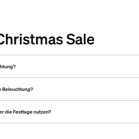
Christmas Sale
chtung?
te Beleuchtung?
r die Festtage nutzen?