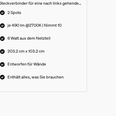
Steckverbinder für eine nach links gehende
L-Form
2 Spots
je 490 lm @2700K | Nimmt 10
6 Watt aus dem Netzteil
203.2 cm x 103.2 cm
Entworfen für Wände
Enthält alles, was Sie brauchen