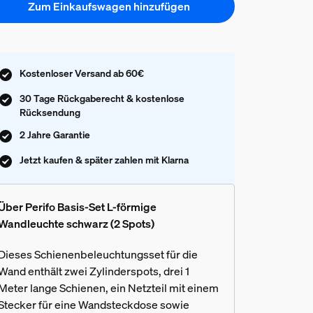
Zum Einkaufswagen hinzufügen
Kostenloser Versand ab 60€
30 Tage Rückgaberecht & kostenlose
Rücksendung
2 Jahre Garantie
Jetzt kaufen & später zahlen mit Klarna
Über Perifo Basis-Set L-förmige
Wandleuchte schwarz (2 Spots)
Dieses Schienenbeleuchtungsset für die
Wand enthält zwei Zylinderspots, drei 1
Meter lange Schienen, ein Netzteil mit einem
Stecker für eine Wandsteckdose sowie