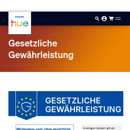
Zum Hauptinhalt springen
Gesetzliche
Gewährleistung