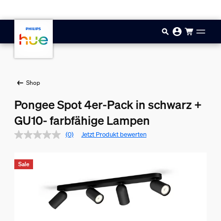
Zum Hauptinhalt springen
Shop
Pongee Spot 4er-Pack in schwarz +
GU10- farbfähige Lampen
(0)
Jetzt Produkt bewerten
Sale