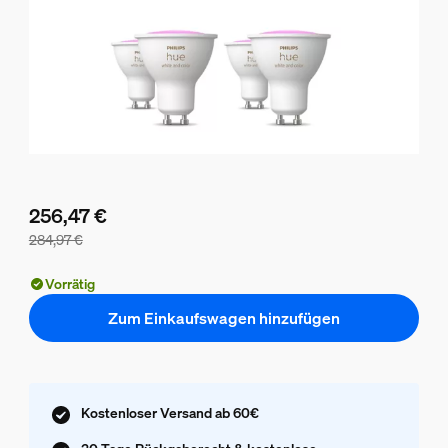
256,47 €
284,97 €
Der Preis des Pakets beträgt 256,47 €, der Preis der einze
Vorrätig
Zum Einkaufswagen hinzufügen
Kostenloser Versand ab 60€