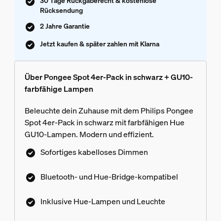
30 Tage Rückgaberecht & kostenlose
Rücksendung
2 Jahre Garantie
Jetzt kaufen & später zahlen mit Klarna
Über Pongee Spot 4er-Pack in schwarz + GU10-
farbfähige Lampen
Beleuchte dein Zuhause mit dem Philips Pongee
Spot 4er-Pack in schwarz mit farbfähigen Hue
GU10-Lampen. Modern und effizient.
Sofortiges kabelloses Dimmen
Bluetooth- und Hue-Bridge-kompatibel
Inklusive Hue-Lampen und Leuchte