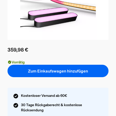
359,98 €
Aktueller Preis ist 359,98 €
Vorrätig
Zum Einkaufswagen hinzufügen
Kostenloser Versand ab 60€
30 Tage Rückgaberecht & kostenlose
Rücksendung