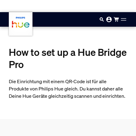
Zum Hauptinhalt springen
How to set up a Hue Bridge
Pro
Die Einrichtung mit einem QR-Code ist für alle
Produkte von Philips Hue gleich. Du kannst daher alle
Deine Hue Geräte gleichzeitig scannen und einrichten.