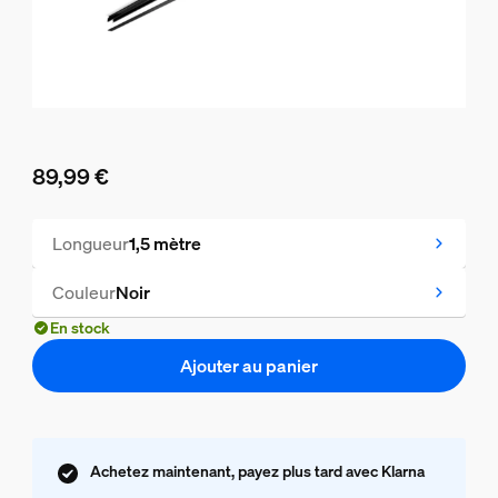
89,99 €
Le prix actuel est 89,99 €
Longueur
1,5 mètre
Couleur
Noir
En stock
Ajouter au panier
Achetez maintenant, payez plus tard avec Klarna