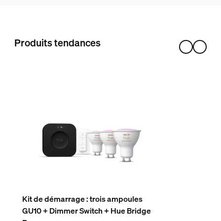
Hue White Ambiance GU10 - Spot connecté - (pack de 3)
2
Produits tendances
Kit de démarrage : trois ampoules
GU10 + Dimmer Switch + Hue Bridge