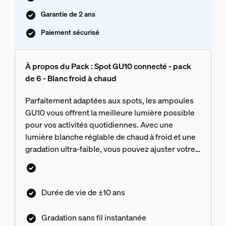
Garantie de 2 ans
Paiement sécurisé
À propos du Pack : Spot GU10 connecté - pack
de 6 - Blanc froid à chaud
Parfaitement adaptées aux spots, les ampoules
GU10 vous offrent la meilleure lumière possible
pour vos activités quotidiennes. Avec une
lumière blanche réglable de chaud à froid et une
gradation ultra-faible, vous pouvez ajuster votre
éclairage pour qu'il corresponde parfaitement à
chaque moment de la journée.
Durée de vie de ±10 ans
Gradation sans fil instantanée