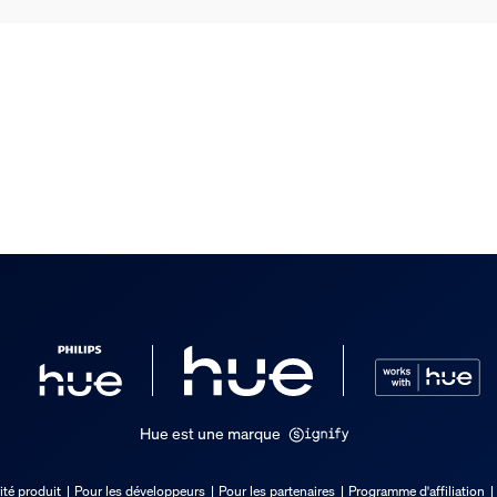
Hue est une marque
ité produit
Pour les développeurs
Pour les partenaires
Programme d'affiliation