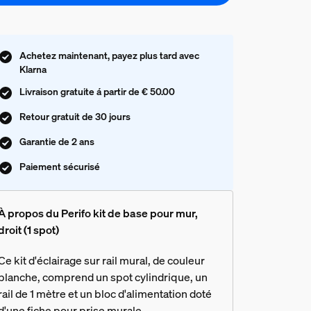
Achetez maintenant, payez plus tard avec
Klarna
Livraison gratuite á partir de € 50.00
Retour gratuit de 30 jours
Garantie de 2 ans
Paiement sécurisé
À propos du Perifo kit de base pour mur,
droit (1 spot)
Ce kit d'éclairage sur rail mural, de couleur
blanche, comprend un spot cylindrique, un
rail de 1 mètre et un bloc d'alimentation doté
d'une fiche pour prise murale.