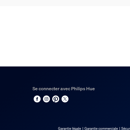
Se connecter avec Philips Hue
Garantie légale
Garantie commerciale
Sécur