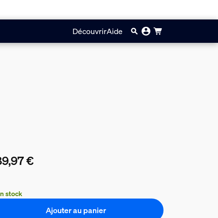
Découvrir
Aide
9,97 €
prix actuel est 289,97 €
n stock
Ajouter au panier