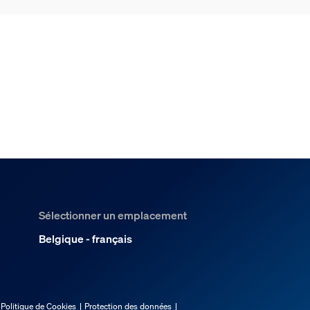
Sélectionner un emplacement
Belgique - français
Politique de Cookies
Protection des données