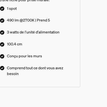
1 spot
490 lm @2700K | Prend 5
3 watts de l'unité d'alimentation
100.4 cm
Conçu pour les murs
Comprend tout ce dont vous avez
besoin