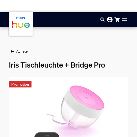
Aller au contenu principal
Acheter
Iris Tischleuchte + Bridge Pro
Promotion