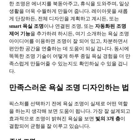
한 조명은 에너지를 북돋아주고, 휴식을 도와주며, 일상
생활을 더욱 수월하게 만들어 줍니다. 레이아웃을 새롭
게 단장하든, 전체 디자인을 계획하고 계시든, 또는
smart 욕실 조명
이나 연결된 조명, 또는
자동화된 조명
제어 기능
을 추가하려 하시든, 여기 소개하는 욕실 조명
아이디어를 이용하면 조명이 잘 되어 있고, 차분하면서
편안한 공간을 연출하는 데 도움이 되실 겁니다. 동시에
똑똑한 조명 기술이 어떻게 하루 종일 욕실 경험을 더 만
족스럽게 만들어줄 수 있는지도 확인하실 수 있을 겁니
다.
만족스러운 욕실 조명 디자인하는 법
픽스처를 선택하기 전에 욕실 조명이 실제로 어떤 역할
을 하는지 생각해 보면 도움이 됩니다. 가장 잘 설계되고
효과적으로 조명이 밝혀진 욕실을 보면
빛의 3개 층
이
결합되어 균형을 잘 이루고 있습니다.