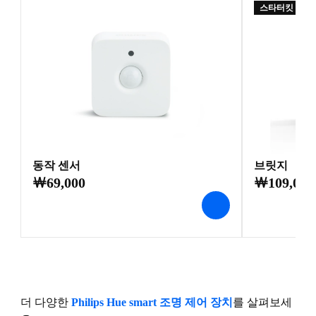
스타터킷 만들
동작 센서
브릿지
￦69,000
￦109,000
더 다양한
Philips Hue smart 조명 제어 장치
를 살펴보세