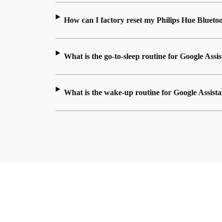
How can I factory reset my Philips Hue Blueto
What is the go-to-sleep routine for Google Ass
What is the wake-up routine for Google Assist