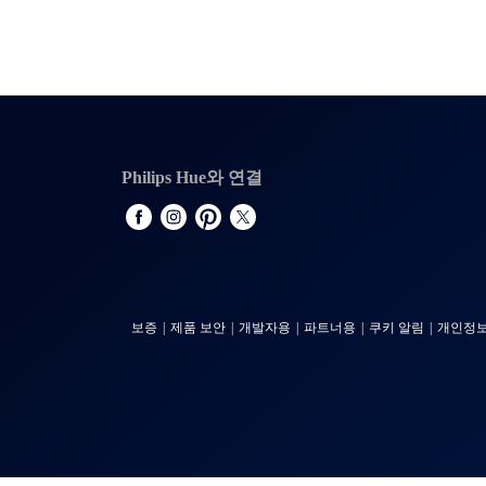
Philips Hue와 연결
보증
제품 보안
개발자용
파트너용
쿠키 알림
개인정보