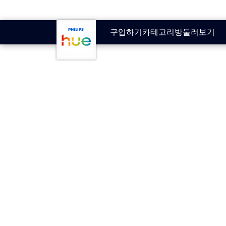
기본 콘텐츠로 건너뛰기
구입하기
카테고리
방
둘러보기