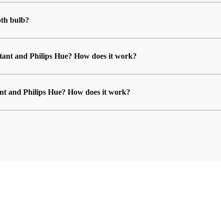
oth bulb?
istant and Philips Hue? How does it work?
ant and Philips Hue? How does it work?