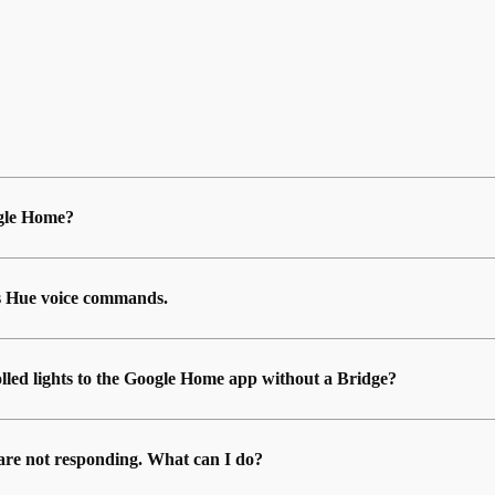
ogle Home?
ps Hue voice commands.
lled lights to the Google Home app without a Bridge?
are not responding. What can I do?