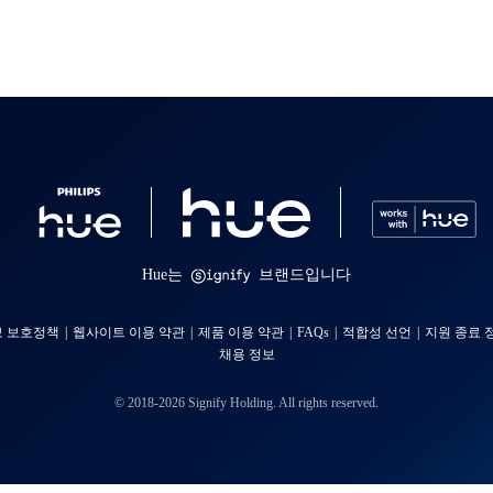
Hue는
브랜드입니다
 보호정책
웹사이트 이용 약관
제품 이용 약관
FAQs
적합성 선언
지원 종료 
채용 정보
© 2018-2026 Signify Holding. All rights reserved.