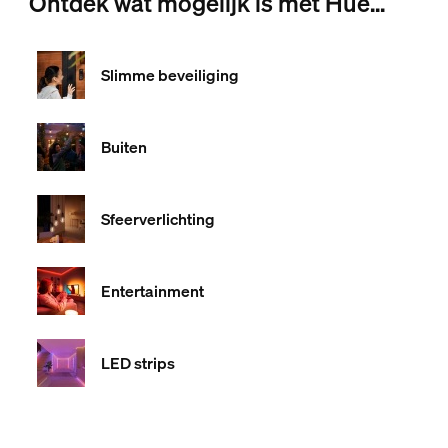
Ontdek wat mogelijk is met Hue...
Slimme beveiliging
Buiten
Sfeerverlichting
Entertainment
LED strips