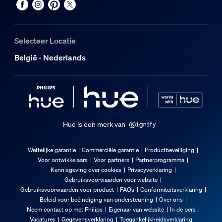
Selecteer Locatie
België - Nederlands
Hue is een merk van
Wettelijke garantie
Commerciële garantie
Productbeveiliging
Voor ontwikkelaars
Voor partners
Partnerprogramma
Kennisgeving over cookies
Privacyverklaring
Gebruiksvoorwaarden voor website
Gebruiksvoorwaarden voor product
FAQs
Conformiteitsverklaring
Beleid voor beëindiging van ondersteuning
Over ons
Neem contact op met Philips
Eigenaar van website
In de pers
Vacatures
Gegevensverklaring
Toegankelijkheidsverklaring