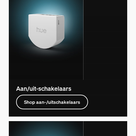
Aan/uit-schakelaars
Shop aan-/uitschakelaars