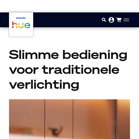
Doorgaan naar inhoud
Slimme bediening
voor traditionele
verlichting