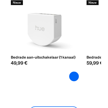
Nieuw
Nieuw
Bedrade aan-uitschakelaar (1 kanaal)
Bedrade dim
49,99 €
59,99 €