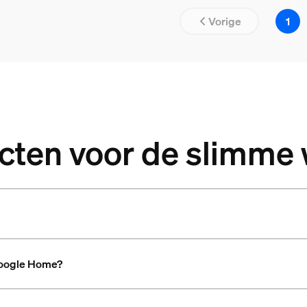
Vorige
1
cten voor de slimme
Google Home?