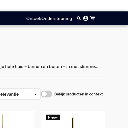
Ontdek
Ondersteuning
 je hele huis – binnen en buiten – in met slimme
Bekijk producten in context
Nieuw