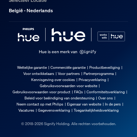
Selecteer Locatie
België - Nederlands
Hue is een merk van
Wettelijke garantie
Commerciële garantie
Productbeveiliging
Voor ontwikkelaars
Voor partners
Partnerprogramma
Kennisgeving over cookies
Privacyverklaring
Gebruiksvoorwaarden voor website
Gebruiksvoorwaarden voor product
FAQs
Conformiteitsverklaring
Beleid voor beëindiging van ondersteuning
Over ons
Neem contact op met Philips
Eigenaar van website
In de pers
Vacatures
Gegevensverklaring
Toegankelijkheidsverklaring
© 2018-2026 Signify Holding. Alle rechten voorbehouden.