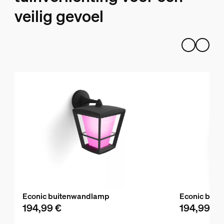
veilig gevoel
Econic buitenwandlamp
Econic bui
194,99 €
194,99 €