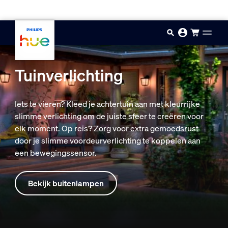
Doorgaan naar inhoud
Tuinverlichting
Iets te vieren? Kleed je achtertuin aan met kleurrijke
slimme verlichting om de juiste sfeer te creëren voor
elk moment. Op reis? Zorg voor extra gemoedsrust
door je slimme voordeurverlichting te koppelen aan
een bewegingssensor.
Bekijk buitenlampen