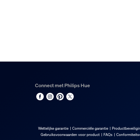
1
Connect met Philips Hue
Wettelijke garantie
Commerciële garantie
Productbeveiligi
Gebruiksvoorwaarden voor product
FAQs
Conformiteitsv