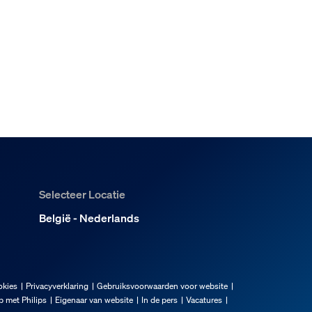
Selecteer Locatie
België - Nederlands
okies
Privacyverklaring
Gebruiksvoorwaarden voor website
 met Philips
Eigenaar van website
In de pers
Vacatures