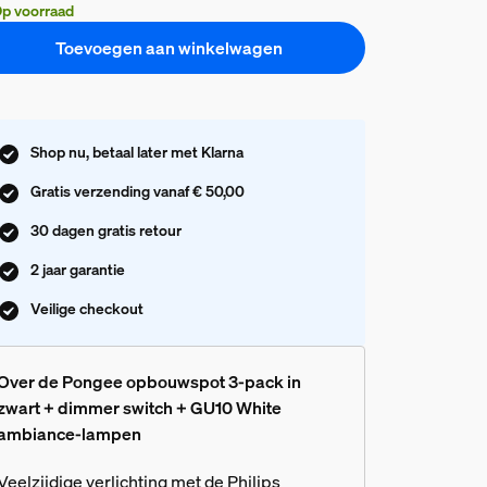
p voorraad
Toevoegen aan winkelwagen
Shop nu, betaal later met Klarna
Gratis verzending vanaf € 50,00
30 dagen gratis retour
2 jaar garantie
Veilige checkout
Over de Pongee opbouwspot 3-pack in
zwart + dimmer switch + GU10 White
ambiance-lampen
Veelzijdige verlichting met de Philips