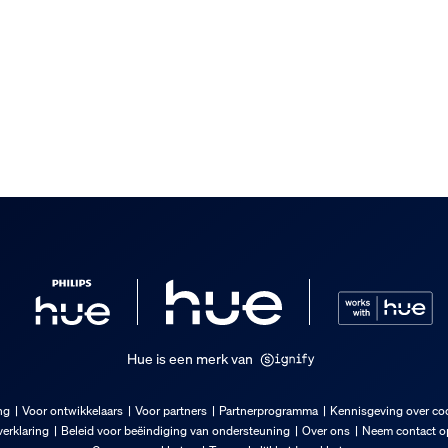
Hue is een merk van
ng
Voor ontwikkelaars
Voor partners
Partnerprogramma
Kennisgeving over co
erklaring
Beleid voor beëindiging van ondersteuning
Over ons
Neem contact op