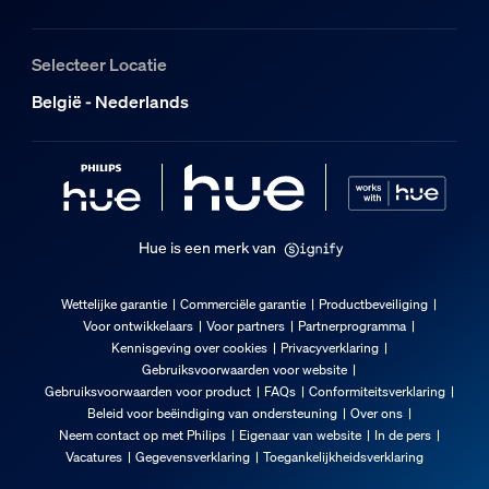
Selecteer Locatie
België - Nederlands
Hue is een merk van
Wettelijke garantie
Commerciële garantie
Productbeveiliging
Voor ontwikkelaars
Voor partners
Partnerprogramma
Kennisgeving over cookies
Privacyverklaring
Gebruiksvoorwaarden voor website
Gebruiksvoorwaarden voor product
FAQs
Conformiteitsverklaring
Beleid voor beëindiging van ondersteuning
Over ons
Neem contact op met Philips
Eigenaar van website
In de pers
Vacatures
Gegevensverklaring
Toegankelijkheidsverklaring