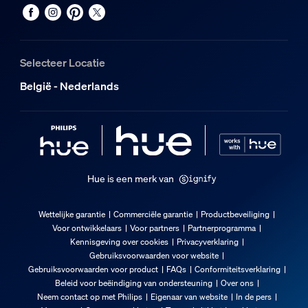
Selecteer Locatie
België - Nederlands
Hue is een merk van
Wettelijke garantie
Commerciële garantie
Productbeveiliging
Voor ontwikkelaars
Voor partners
Partnerprogramma
Kennisgeving over cookies
Privacyverklaring
Gebruiksvoorwaarden voor website
Gebruiksvoorwaarden voor product
FAQs
Conformiteitsverklaring
Beleid voor beëindiging van ondersteuning
Over ons
Neem contact op met Philips
Eigenaar van website
In de pers