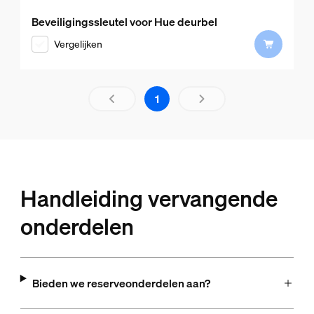
Beveiligingssleutel voor Hue deurbel
Vergelijken
De resultatenpagina 1 niet 1 gel
1
Handleiding vervangende
onderdelen
Bieden we reserveonderdelen aan?