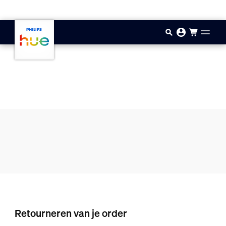
Doorgaan naar inhoud
Retourneren van je order