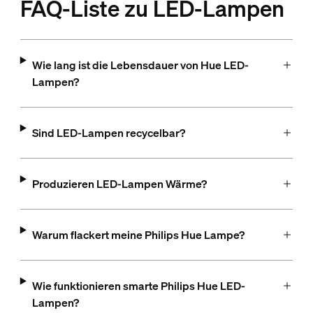
FAQ-Liste zu LED-Lampen
Wie lang ist die Lebensdauer von Hue LED-
Lampen?
Sind LED-Lampen recycelbar?
Produzieren LED-Lampen Wärme?
Warum flackert meine Philips Hue Lampe?
Wie funktionieren smarte Philips Hue LED-
Lampen?