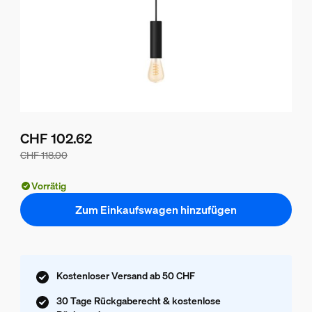
CHF 102.62
CHF 118.00
Der Preis des Pakets beträgt CHF 102.62, der Preis der ein
Vorrätig
Zum Einkaufswagen hinzufügen
Kostenloser Versand ab 50 CHF
30 Tage Rückgaberecht & kostenlose