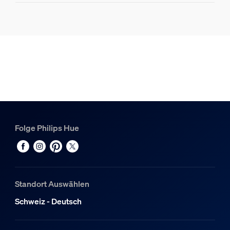
Produktinformationen
Hue Pendelleuchtenkordel für Filament-Lampen, medium,
1
Hue White Ambiance Filament Lampe E27 - Filament Giant
1
Folge Philips Hue
Standort Auswählen
Schweiz - Deutsch